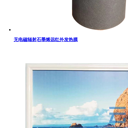
无电磁辐射石墨烯远红外发热膜