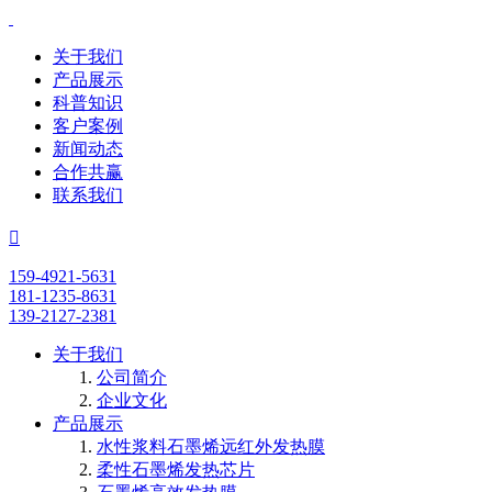
关于我们
产品展示
科普知识
客户案例
新闻动态
合作共赢
联系我们

159-4921-5631
181-1235-8631
139-2127-2381
关于我们
公司简介
企业文化
产品展示
水性浆料石墨烯远红外发热膜
柔性石墨烯发热芯片