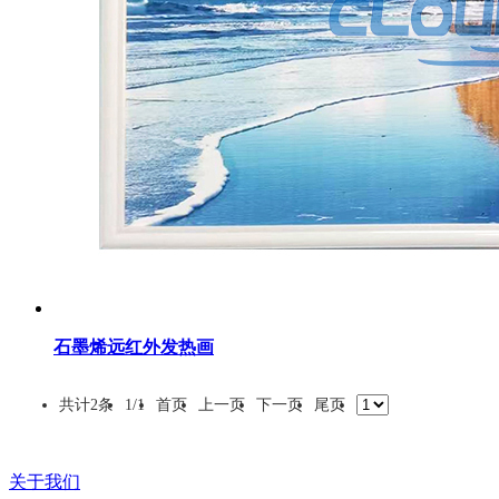
石墨烯远红外发热画
共计
2
条
1/1
首页
上一页
下一页
尾页
关于我们