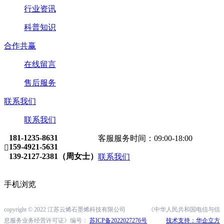
行业资讯
科普知识
合作共赢
在线留言
售后服务
联系我们
联系我们
181-1235-8631
客服服务时间：09:00-18:00
159-4921-5631

139-2127-2381（周女士）
联系我们
手机浏览
copyright © 2022 江苏云烯石墨烯科技有限公司
《中华人民共和国电信与信
息服务业务经营许可证》编号：
苏ICP备2022027276号
技术支持：华企立方