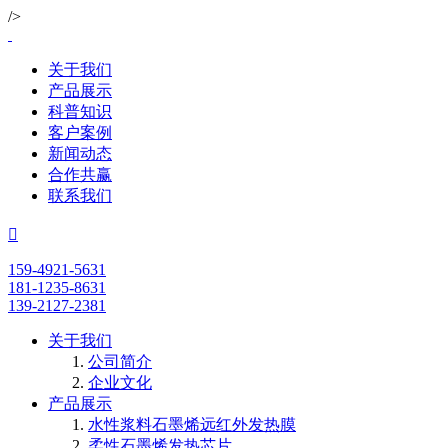
/>
关于我们
产品展示
科普知识
客户案例
新闻动态
合作共赢
联系我们

159-4921-5631
181-1235-8631
139-2127-2381
关于我们
公司简介
企业文化
产品展示
水性浆料石墨烯远红外发热膜
柔性石墨烯发热芯片