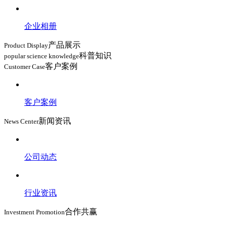
企业相册
产品展示
Product Display
科普知识
popular science knowledge
客户案例
Customer Case
客户案例
新闻资讯
News Center
公司动态
行业资讯
合作共赢
Investment Promotion