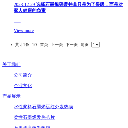
2023-12-29
选择石墨烯采暖并非只是为了采暖，而是对
家人健康的负责
......
View more
共计
1
条
1/1
首页
上一页
下一页
尾页
关于我们
公司简介
企业文化
产品展示
水性浆料石墨烯远红外发热膜
柔性石墨烯发热芯片
石墨烯高效发热膜