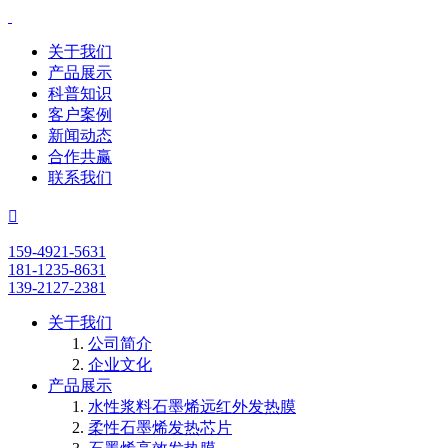
关于我们
产品展示
科普知识
客户案例
新闻动态
合作共赢
联系我们

159-4921-5631
181-1235-8631
139-2127-2381
关于我们
公司简介
企业文化
产品展示
水性浆料石墨烯远红外发热膜
柔性石墨烯发热芯片