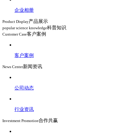
企业相册
产品展示
Product Display
科普知识
popular science knowledge
客户案例
Customer Case
客户案例
新闻资讯
News Center
公司动态
行业资讯
合作共赢
Investment Promotion