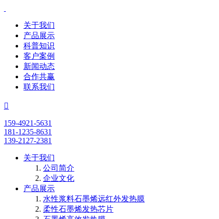
关于我们
产品展示
科普知识
客户案例
新闻动态
合作共赢
联系我们

159-4921-5631
181-1235-8631
139-2127-2381
关于我们
公司简介
企业文化
产品展示
水性浆料石墨烯远红外发热膜
柔性石墨烯发热芯片