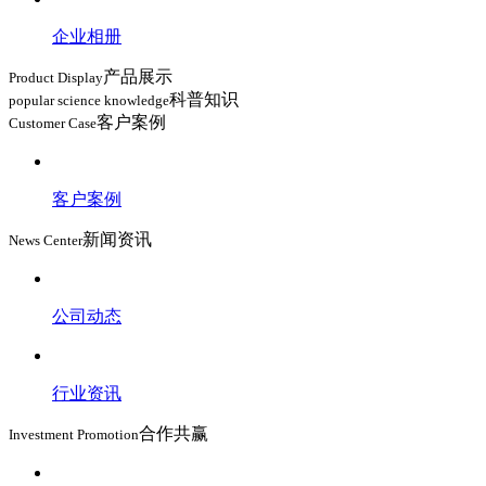
企业相册
产品展示
Product Display
科普知识
popular science knowledge
客户案例
Customer Case
客户案例
新闻资讯
News Center
公司动态
行业资讯
合作共赢
Investment Promotion