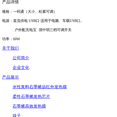
产品详情
规格：一码通（大小、松紧可调）
电源：直流供电 USB口 适用于电脑、车载USB口。
户外配充电宝 强中弱三档可调开关
功率：60W
关于我们
公司简介
企业文化
产品展示
水性浆料石墨烯远红外发热膜
柔性石墨烯发热芯片
石墨烯高效发热膜
毯子