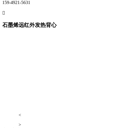
159-4921-5631

石墨烯远红外发热背心
<
>