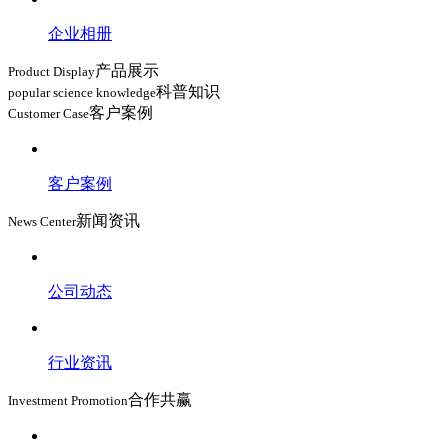
企业相册
产品展示
Product Display
科普知识
popular science knowledge
客户案例
Customer Case
客户案例
新闻资讯
News Center
公司动态
行业资讯
合作共赢
Investment Promotion