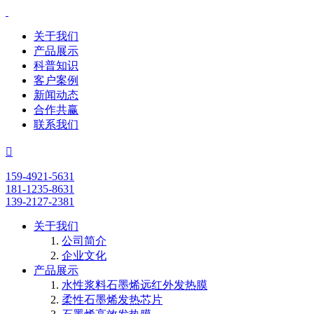
关于我们
产品展示
科普知识
客户案例
新闻动态
合作共赢
联系我们

159-4921-5631
181-1235-8631
139-2127-2381
关于我们
公司简介
企业文化
产品展示
水性浆料石墨烯远红外发热膜
柔性石墨烯发热芯片