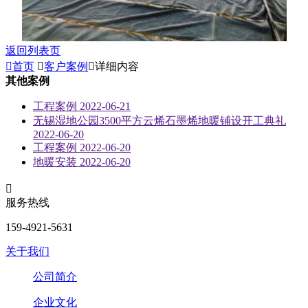
返回列表页

首页

客户案例

详细内容
其他案例
工程案例
2022-06-21
无锡湿地公园3500平方云烯石墨烯地暖铺设开工典礼
2022-06-20
工程案例
2022-06-20
地暖安装
2022-06-20

服务热线
159-4921-5631
关于我们
公司简介
企业文化